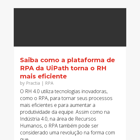
Saiba como a plataforma de
RPA da UiPath torna o RH
mais eficiente
by
Practia
|
RPA
O RH 4.0 utiliza tecnologias inovadoras,
como o RPA, para tornar seus processos
mais eficientes e para aumentar a
produtividade da equipe. Assim como na
Indústria 4.0, na área de Recursos
Humanos, o RPA também pode ser
considerado uma revolução na forma com
que...