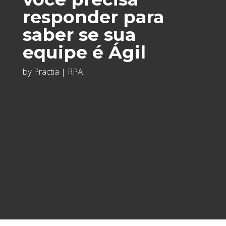
responder para
saber se sua
equipe é Ágil
by
Practia
|
RPA