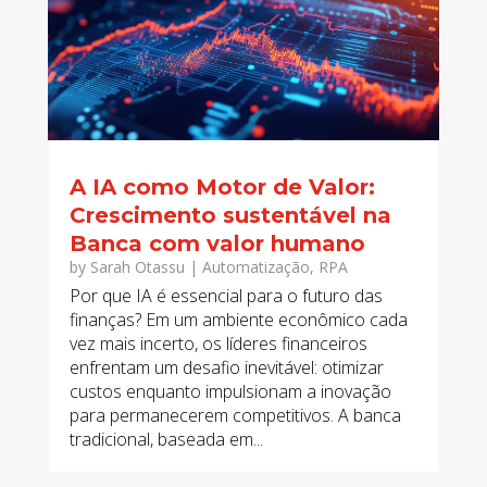
A IA como Motor de Valor:
Crescimento sustentável na
Banca com valor humano
by
Sarah Otassu
|
Automatização
,
RPA
Por que IA é essencial para o futuro das
finanças? Em um ambiente econômico cada
vez mais incerto, os líderes financeiros
enfrentam um desafio inevitável: otimizar
custos enquanto impulsionam a inovação
para permanecerem competitivos. A banca
tradicional, baseada em...