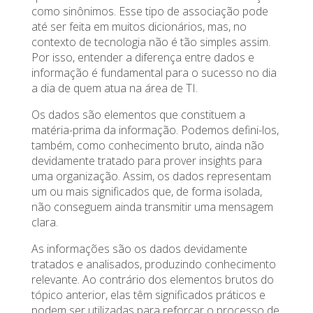
como sinônimos. Esse tipo de associação pode
até ser feita em muitos dicionários, mas, no
contexto de tecnologia não é tão simples assim.
Por isso, entender a diferença entre dados e
informação é fundamental para o sucesso no dia
a dia de quem atua na área de TI.
Os dados são elementos que constituem a
matéria-prima da informação. Podemos defini-los,
também, como conhecimento bruto, ainda não
devidamente tratado para prover insights para
uma organização. Assim, os dados representam
um ou mais significados que, de forma isolada,
não conseguem ainda transmitir uma mensagem
clara.
As informações são os dados devidamente
tratados e analisados, produzindo conhecimento
relevante. Ao contrário dos elementos brutos do
tópico anterior, elas têm significados práticos e
podem ser utilizadas para reforçar o processo de