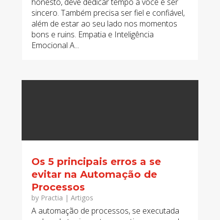
honesto, deve dedicar tempo a você e ser
sincero. Também precisa ser fiel e confiável,
além de estar ao seu lado nos momentos
bons e ruins. Empatia e Inteligência
Emocional A...
Os 5 principais erros a se
evitar na Automação de
Processos
by
Practia
|
Artigos
A automação de processos, se executada