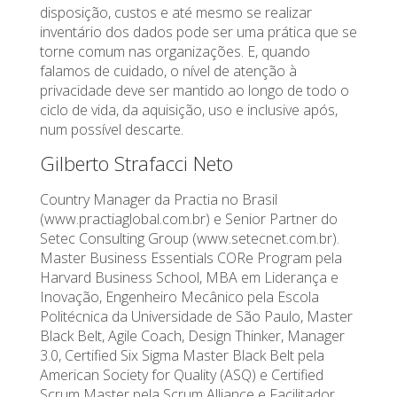
disposição, custos e até mesmo se realizar
inventário dos dados pode ser uma prática que se
torne comum nas organizações. E, quando
falamos de cuidado, o nível de atenção à
privacidade deve ser mantido ao longo de todo o
ciclo de vida, da aquisição, uso e inclusive após,
num possível descarte.
Gilberto Strafacci Neto
Country Manager da Practia no Brasil
(www.practiaglobal.com.br) e Senior Partner do
Setec Consulting Group (www.setecnet.com.br).
Master Business Essentials CORe Program pela
Harvard Business School, MBA em Liderança e
Inovação, Engenheiro Mecânico pela Escola
Politécnica da Universidade de São Paulo, Master
Black Belt, Agile Coach, Design Thinker, Manager
3.0, Certified Six Sigma Master Black Belt pela
American Society for Quality (ASQ) e Certified
Scrum Master pela Scrum Alliance e Facilitador