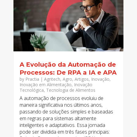
A Evolução da Automação de
Processos: De RPA a IA e APA
by
Practia
|
Agritech
,
Agro
,
Artigos
,
Inovação
,
Inovação em Alimentação
,
Inovação
Tecnológica
,
Tecnologia de Alimentos
A automação de processos evoluiu de
maneira significativa nos últimos anos,
passando de soluções simples e baseadas
em regras para sistemas altamente
inteligentes e adaptativos. Essa jornada
pode ser dividida em três fases principais: