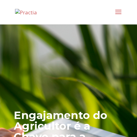
Engajamento do
Agricultor é a
Chave para a