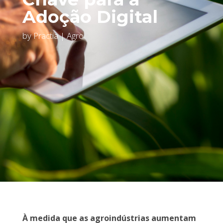
Adoção Digital
by
Practia
|
Agro
À medida que as agroindústrias aumentam