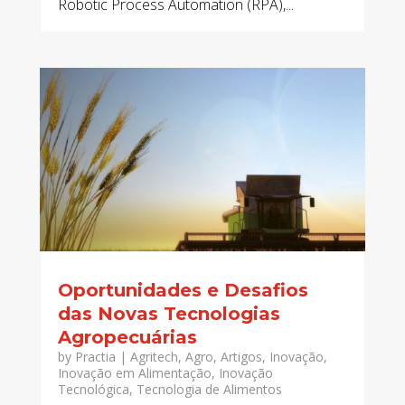
Robotic Process Automation (RPA),...
Oportunidades e Desafios
das Novas Tecnologias
Agropecuárias
by
Practia
|
Agritech
,
Agro
,
Artigos
,
Inovação
,
Inovação em Alimentação
,
Inovação
Tecnológica
,
Tecnologia de Alimentos