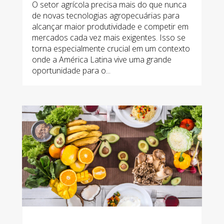
O setor agrícola precisa mais do que nunca
de novas tecnologias agropecuárias para
alcançar maior produtividade e competir em
mercados cada vez mais exigentes. Isso se
torna especialmente crucial em um contexto
onde a América Latina vive uma grande
oportunidade para o...