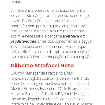
tempo.
Sim, eficiência operacional aplicada de forma
isolada pode não gerar diferenciação no longo
prazo. Porém, não buscar excelência na
operação nem permitirá que a empresa inove,
pois se tornará obsoleta muito rapidamente.
Assim, é necessário alcançar a
fronteira da
produtividade
antes dos concorrentes e seguir
inovando buscando diferenciais. Mais do que
definir eficiência como disciplina ou estratégia, é
claro que eficiência é obrigação, não uma opção.
Gilberto Strafacci Neto
Country Manager da Practia no Brasil
(www.practiaglobal.com.br) e Senior Partner do
Setec Consulting Group (www.setecnet.com.br).
Master Business Essentials CORe Program pela
Harvard Business School, MBA em Liderança e
Inovação, Engenheiro Mecânico pela Escola
Politécnica da Universidade de São Paulo, Master