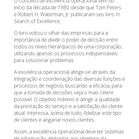
O conceito de excelência operacional vem do
início da década de 1980, desde que Tom Peters
e Robert H. Waterman, Jr. publicaram seu livro In
Search of Excellence.
O livro voltou o olhar das empresas para a
importância de dividir o poder de decisão entre
todos os níveis hierárquicos de uma corporação,
utilizando apenas os processos indispensáveis
para solucionar problemas.
A excelência operacional atinge-se através da
integração e coordenação das diversas funções e
processos de negócio, buscando a eficácia, para
que a tomada de decisões seja o mais célere
possível. O objetivo máximo é atingir a qualidade
da prestação do serviço e a satisfação do cliente
atual. Interessa, acima de tudo, fidelizar este tipo
de clientes e angariar novos clientes.
Assim, a excelência operacional deve ter sistemas
de informação alinhados aos objetivos da