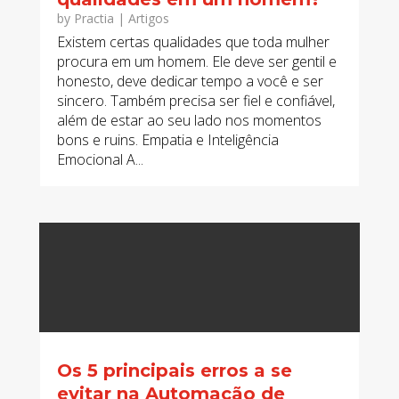
by
Practia
|
Artigos
Existem certas qualidades que toda mulher
procura em um homem. Ele deve ser gentil e
honesto, deve dedicar tempo a você e ser
sincero. Também precisa ser fiel e confiável,
além de estar ao seu lado nos momentos
bons e ruins. Empatia e Inteligência
Emocional A...
Os 5 principais erros a se
evitar na Automação de