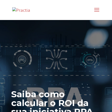
Saiba como
calcular o ROI da
sua iniciativa RPA