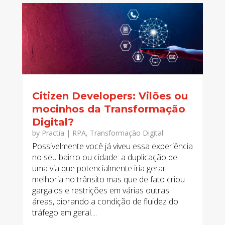
Citizen Developers: Vilões ou
mocinhos da Transformação
Digital?
by
Practia
|
RPA
,
Transformação Digital
Possivelmente você já viveu essa experiência
no seu bairro ou cidade: a duplicação de
uma via que potencialmente iria gerar
melhoria no trânsito mas que de fato criou
gargalos e restrições em várias outras
áreas, piorando a condição de fluidez do
tráfego em geral....