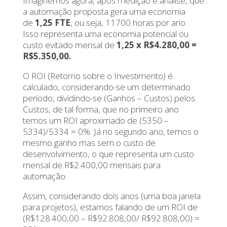
Imaginemos agora, após medição e análise, que
a automação proposta gera uma economia
de
1,25 FTE
, ou seja, 11700 horas por ano.
Isso representa uma economia potencial ou
custo evitado mensal de
1,25 x R$4.280,00 =
R$5.350,00.
O ROI (Retorno sobre o Investimento) é
calculado, considerando-se um determinado
período, dividindo-se (Ganhos – Custos) pelos
Custos, de tal forma, que no primeiro ano
temos um ROI aproximado de (5350 –
5334)/5334 = 0%. Já no segundo ano, temos o
mesmo ganho mas sem o custo de
desenvolvimento, o que representa um custo
mensal de R$2.400,00 mensais para
automação.
Assim, considerando dois anos (uma boa janela
para projetos), estamos falando de um ROI de
(R$128.400,00 – R$92.808,00/ R$92.808,00) =