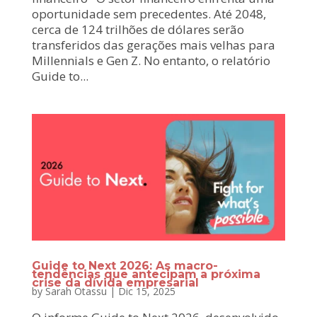
oportunidade sem precedentes. Até 2048,
cerca de 124 trilhões de dólares serão
transferidos das gerações mais velhas para
Millennials e Gen Z. No entanto, o relatório
Guide to...
Guide to Next 2026: As macro-
tendências que antecipam a próxima
crise da dívida empresarial
by
Sarah Otassu
|
Dic 15, 2025