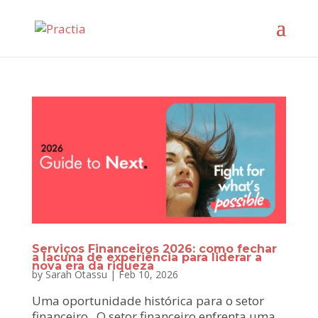
Serviços Financeiros 2026: como fechar
a lacuna de experiência para liderar a
nova era da riqueza
by
Sarah Otassu
|
Feb 10, 2026
Uma oportunidade histórica para o setor
financeiro O setor financeiro enfrenta uma