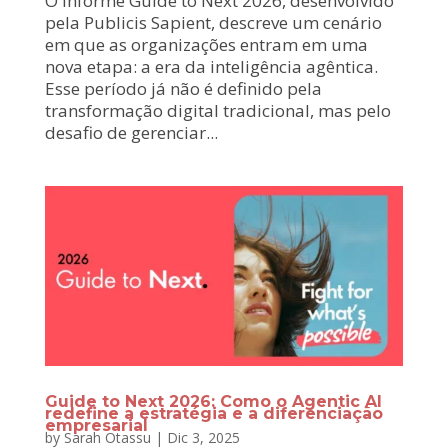
O informe Guide to Next 2026, desenvolvido
pela Publicis Sapient, descreve um cenário
em que as organizações entram em uma
nova etapa: a era da inteligência agêntica.
Esse período já não é definido pela
transformação digital tradicional, mas pelo
desafio de gerenciar...
Guide to Next 2026: Como o Agentic AI
redefine a estratégia e a diferenciação
empresarial
by
Sarah Otassu
|
Dic 3, 2025