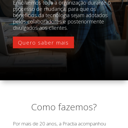
Envolvemos toda a organização durante o
processo de mudança, para que os
benefícios da tecnologia sejam adotados
pelos colaboradores e posteriormente
divulgados aos clientes.
Quero saber mais
Como fazemos?
Por mais de 20 anos, a Practia acompanhou