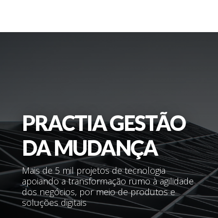
PRACTIA GESTÃO
DA MUDANÇA
Mais de 5 mil projetos de tecnologia
apoiando a transformação rumo à agilidade
dos negócios, por meio de produtos e
soluções digitais