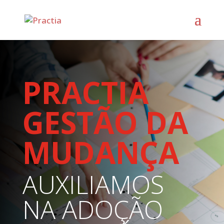
PRACTIA
GESTÃO DA
MUDANÇA
AUXILIAMOS
NA ADOÇÃO