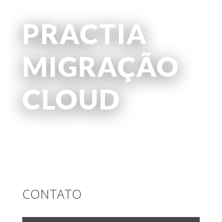
PRACTIA
MIGRAÇÃO
CLOUD
APOIAMOS NOSSOS CLIENTES PARA
RESOLVER SEUS DESAFIOS ATRAVÉS DA
TECNOLOGIA.
CONTATO