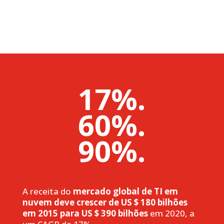
17%.
60%.
90%.
A receita do
mercado global de TI em
nuvem deve crescer de US $ 180 bilhões
em 2015 para US $ 390 bilhões
em 2020, a