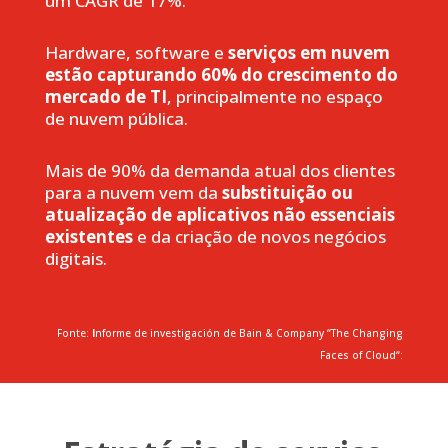
um CAGR de 17%.
Hardware, software e
serviços em nuvem
estão capturando 60% do crescimento do
mercado de TI
, principalmente no espaço
de nuvem pública.
Mais de 90% da demanda atual dos clientes
para a nuvem vem da
substituição ou
atualização de aplicativos não essenciais
existentes
e da criação de novos negócios
digitais.
Fonte:
I
nforme
de
investigación
de Bain & Company “The Changing
Faces of Cloud“: