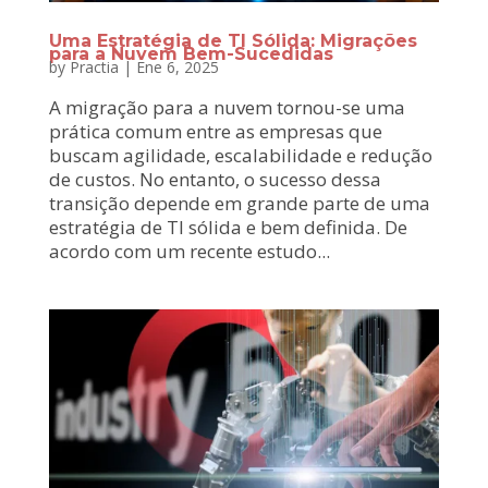
Uma Estratégia de TI Sólida: Migrações
para a Nuvem Bem-Sucedidas
by
Practia
|
Ene 6, 2025
A migração para a nuvem tornou-se uma
prática comum entre as empresas que
buscam agilidade, escalabilidade e redução
de custos. No entanto, o sucesso dessa
transição depende em grande parte de uma
estratégia de TI sólida e bem definida. De
acordo com um recente estudo...