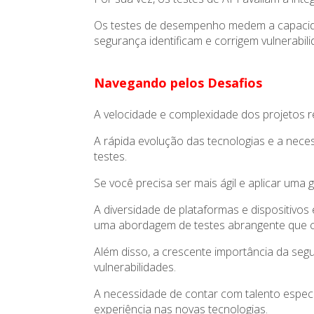
Os testes de desempenho medem a capacidad
segurança identificam e corrigem vulnerabi
Navegando pelos Desafios
A velocidade e complexidade dos projetos re
A rápida evolução das tecnologias e a nec
testes.
Se você precisa ser mais ágil e aplicar uma 
A diversidade de plataformas e dispositivos
uma abordagem de testes abrangente que c
Além disso, a crescente importância da se
vulnerabilidades.
A necessidade de contar com talento especia
experiência nas novas tecnologias.