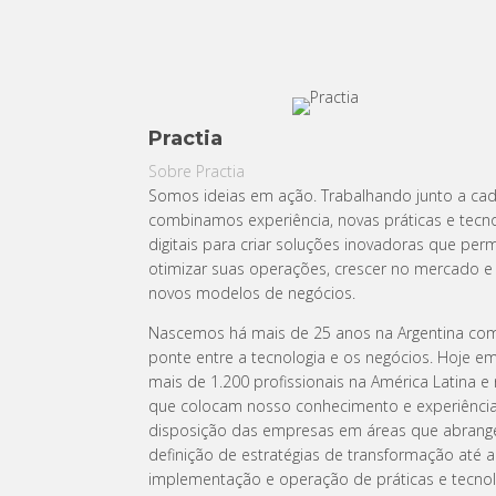
Practia
Sobre Practia
Somos ideias em ação. Trabalhando junto a cada
combinamos experiência, novas práticas e tecn
digitais para criar soluções inovadoras que per
otimizar suas operações, crescer no mercado e
novos modelos de negócios.
Nascemos há mais de 25 anos na Argentina c
ponte entre a tecnologia e os negócios. Hoje e
mais de 1.200 profissionais na América Latina 
que colocam nosso conhecimento e experiênci
disposição das empresas em áreas que abran
definição de estratégias de transformação até a
implementação e operação de práticas e tecnol