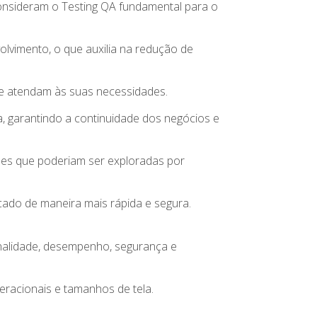
onsideram o Testing QA fundamental para o
volvimento, o que auxilia na redução de
os e atendam às suas necessidades.
ma, garantindo a continuidade dos negócios e
ades que poderiam ser exploradas por
cado de maneira mais rápida e segura.
onalidade, desempenho, segurança e
eracionais e tamanhos de tela.