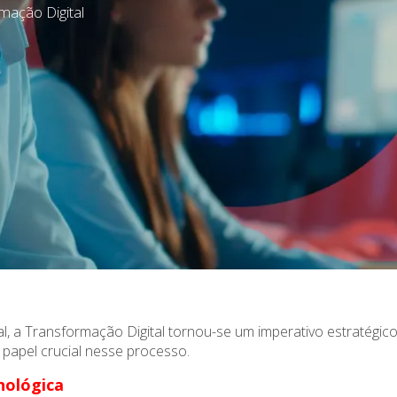
mação Digital
l, a Transformação Digital tornou-se um imperativo estratégic
papel crucial nesse processo.
nológica