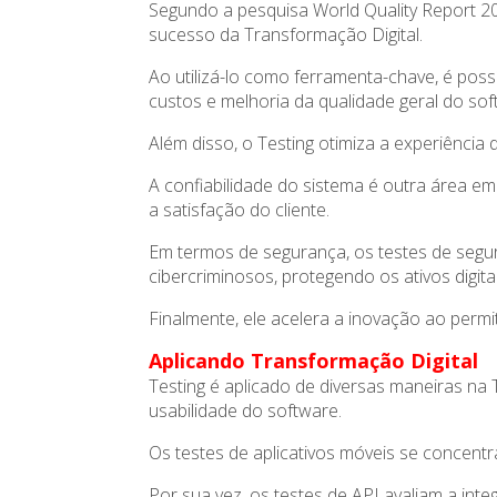
Segundo a pesquisa World Quality Report 2
sucesso da Transformação Digital.
Ao utilizá-lo como ferramenta-chave, é possí
custos e melhoria da qualidade geral do sof
Além disso, o Testing otimiza a experiência
A confiabilidade do sistema é outra área em
a satisfação do cliente.
Em termos de segurança, os testes de segur
cibercriminosos, protegendo os ativos digit
Finalmente, ele acelera a inovação ao perm
Aplicando Transformação Digital
Testing é aplicado de diversas maneiras na
usabilidade do software.
Os testes de aplicativos móveis se concentr
Por sua vez, os testes de API avaliam a int