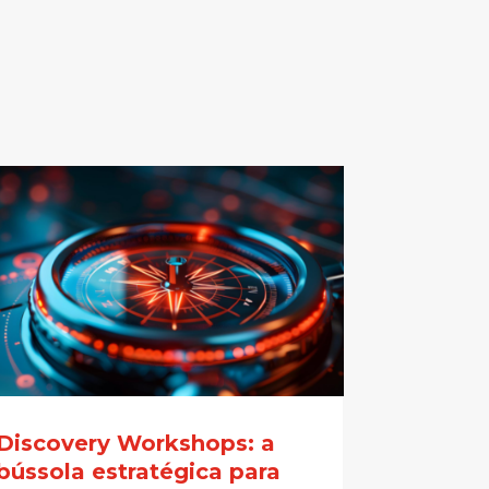
Discovery Workshops: a
bússola estratégica para