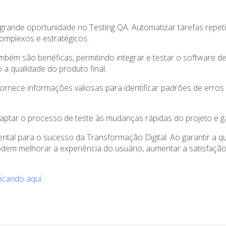
rande oportunidade no Testing QA. Automatizar tarefas repetit
omplexos e estratégicos.
ambém são benéficas, permitindo integrar e testar o software 
a qualidade do produto final.
ornece informações valiosas para identificar padrões de erros
ptar o processo de teste às mudanças rápidas do projeto e gar
ntal para o sucesso da Transformação Digital. Ao garantir a qu
odem melhorar a experiência do usuário, aumentar a satisfação 
licando aqui
.