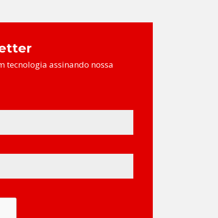
etter
m tecnologia assinando nossa