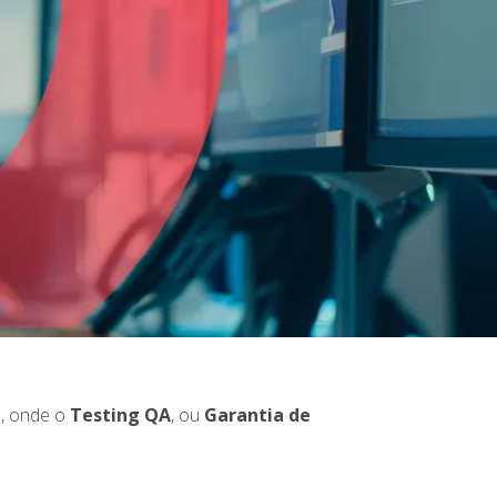
o, onde o
Testing QA
, ou
Garantia de