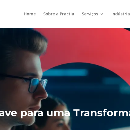
Home
Sobre a Practia
Serviços
Indústria
ave para uma Transforma