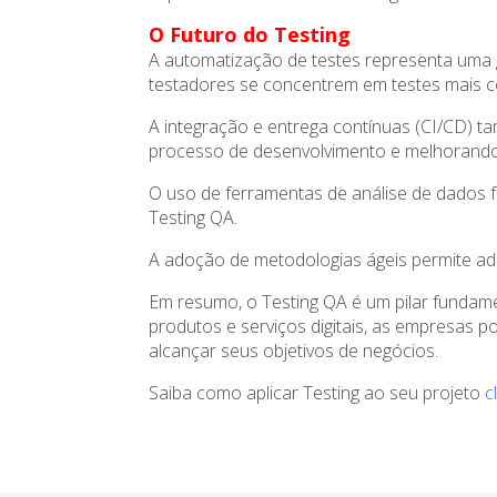
O Futuro do Testing
A automatização de testes representa uma g
testadores se concentrem em testes mais c
A integração e entrega contínuas (CI/CD) t
processo de desenvolvimento e melhorando 
O uso de ferramentas de análise de dados f
Testing QA.
A adoção de metodologias ágeis permite ada
Em resumo, o Testing QA é um pilar fundame
produtos e serviços digitais, as empresas p
alcançar seus objetivos de negócios.
Saiba como aplicar Testing ao seu projeto
c